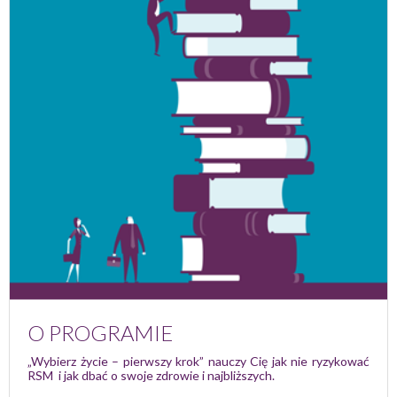
O PROGRAMIE
„Wybierz życie – pierwszy krok” nauczy Cię jak nie ryzykować
RSM i jak dbać o swoje zdrowie i najbliższych.