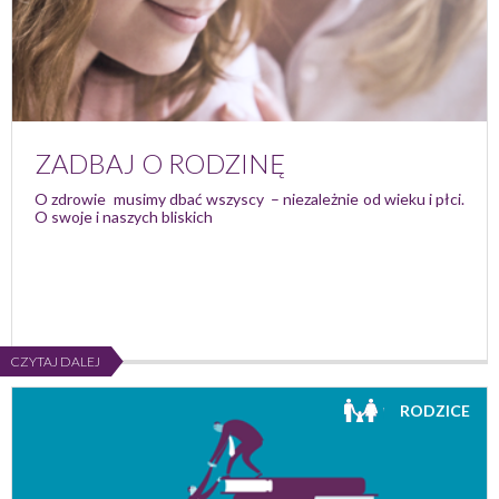
ZADBAJ O RODZINĘ
O zdrowie musimy dbać wszyscy – niezależnie od wieku i płci.
O swoje i naszych bliskich
CZYTAJ DALEJ
RODZICE