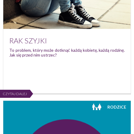
RAK SZYJKI
To problem, który może dotknąć każdą kobietę, każdą rodzinę.
Jak się przed nim ustrzec?
CZYTAJ DALEJ
RODZICE