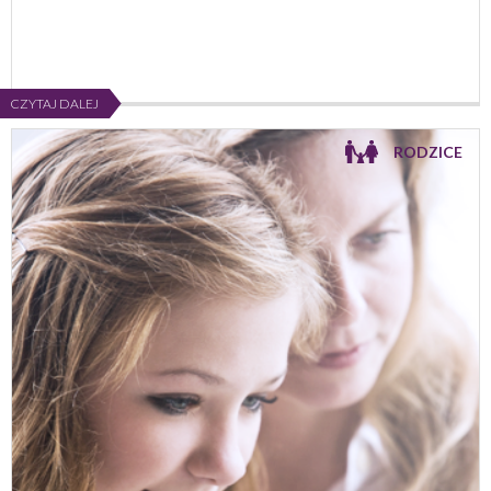
CZYTAJ DALEJ
RODZICE