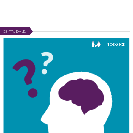
CZYTAJ DALEJ
RODZICE